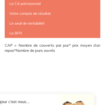
Le CA prévisionnel
Votre compte de résultat
Le seuil de rentabilité
Le BFR
CAP = Nombre de couverts par jour* prix moyen d’un
repas*Nombre de jours ouvrés