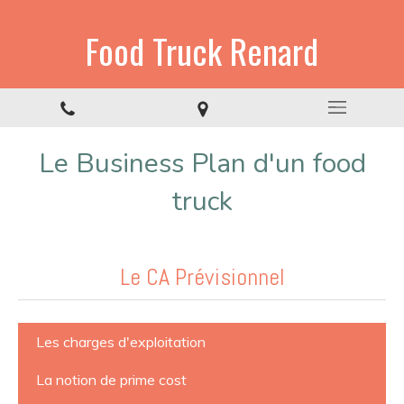
Food Truck Renard
Le Business Plan d'un food
truck
Le CA Prévisionnel
Les charges d'exploitation
La notion de prime cost