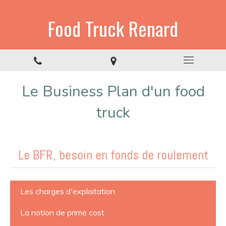
Food Truck Renard
Le Business Plan d'un food
truck
Le BFR, besoin en fonds de roulement
Les charges d'exploitation
La notion de prime cost