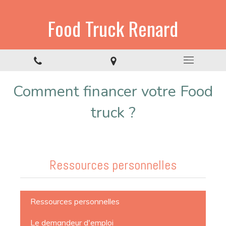
Food Truck Renard
Comment financer votre Food
truck ?
Ressources personnelles
Ressources personnelles
Le demandeur d'emploi