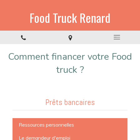
Food Truck Renard
Comment financer votre Food
truck ?
Prêts bancaires
Ressources personnelles
Le demandeur d'emploi