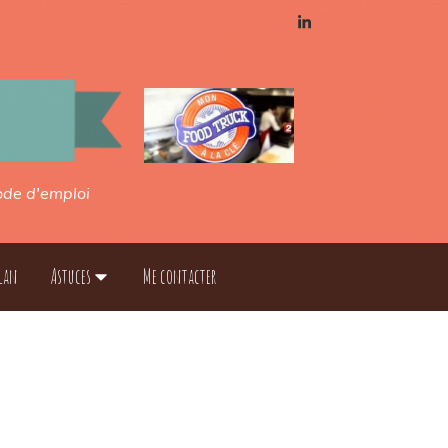
mode d'emploi
lan
Astuces
Me contacter