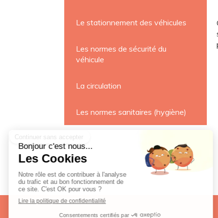
Le stationnement des véhicules
Les normes de sécurité du
véhicule
La circulation
Les normes sanitaires (hygiène)