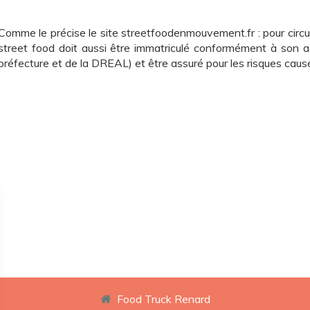
Comme le précise le site streetfoodenmouvement.fr : pour circule
street food doit aussi être immatriculé conformément à son a
préfecture et de la DREAL) et être assuré pour les risques causé
Food Truck Renard